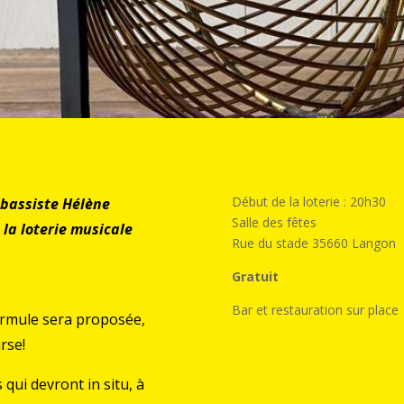
Début de la loterie : 20h30
ebassiste Hélène
Salle des fêtes
la loterie musicale
Rue du stade 35660 Langon
Gratuit
Bar et restauration sur place
 formule sera proposée,
urse!
qui devront in situ, à