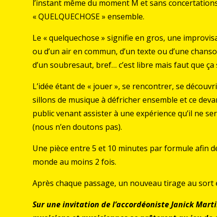
l’instant même du moment M et sans concertations
« QUELQUECHOSE » ensemble.
Le « quelquechose » signifie en gros, une improvisa
ou d’un air en commun, d’un texte ou d’une chanso
d’un soubresaut, bref… c’est libre mais faut que ça
L’idée étant de « jouer », se rencontrer, se découvr
sillons de musique à défricher ensemble et ce deva
public venant assister à une expérience qu’il ne se
(nous n’en doutons pas).
Une pièce entre 5 et 10 minutes par formule afin de
monde au moins 2 fois.
Après chaque passage, un nouveau tirage au sort et
Sur une invitation de l’accordéoniste Janick Mart