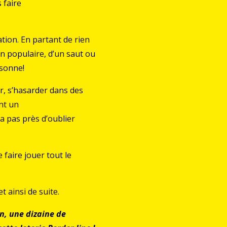
 faire
tion. En partant de rien
n populaire, d’un saut ou
 sonne!
ir, s’hasarder dans des
nt un
ra pas près d’oublier
 faire jouer tout le
 ainsi de suite.
in, une dizaine de