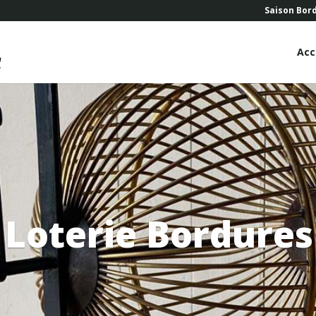
Saison Bor
Acc
 Loterie Bordures