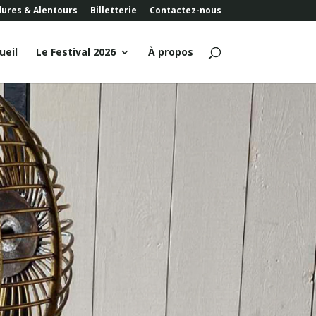
dures & Alentours
Billetterie
Contactez-nous
ueil
Le Festival 2026
À propos