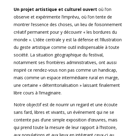
Un projet artistique et culturel ouvert
où l’on
observe et expérimente l’imprévu, où l’on tente de
montrer l’essence des choses, un lieu de foisonnement
créatif permanent pour y découvrir « les bordures du
monde ». L’idée centrale y est la défense et l’illustration
du geste artistique comme outil indispensable à toute
société. La situation géographique du festival,
notamment ses frontières administratives, ont aussi
inspiré ce rendez-vous non pas comme un handicap,
mais comme un espace intermédiaire rural en marge,
une certaine « déterritorialisation » laissant finalement
libre cours à l’imaginaire.
Notre objectif est de nourrir un regard et une écoute
sans fard, libres et vivants, un événement qui ne se
contente pas d’une simple exposition d’œuvres, mais
qui prend toute la mesure de leur rapport à l’histoire,
aux populations et aux lieux en intégrant ceux-ci au