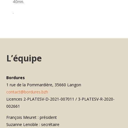
40mn.
.
L’équipe
Bordures
1 rue de la Pommardière, 35660 Langon
contact@bordures.bzh
Licences 2-PLATESV-D-2021-007011 / 3-PLATESV-R-2020-
002661
François Meuret : président
Suzanne Lenoble : secrétaire