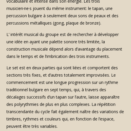
vocabulaire et intense dans son énergie. Les trois
musicien·ne·s jouent du même instrument: le tapan, une
percussion bulgare à seulement deux sons de peaux et des
percussions métalliques (gong, plaque de bronze).
L’ intérêt musical du groupe est de rechercher à développer
une idée en ayant une palette sonore très limitée, la
construction musicale dépend alors d’avantage du placement
dans le temps et de l’imbrication des trois instruments.
Le set est en deux parties qui sont liées et comportent des
sections très fixes, et d’autres totalement improvisées. Le
commencement est une longue progression sur un rythme
traditionnel bulgare en sept temps, qui, à travers des
décalages successifs d’un tapan sur l’autre, laisse apparaître
des polyrythmies de plus en plus complexes. La répétition
transcendante du cycle fait également naître des variations de
timbres, rythmes et couleurs qui, en fonction de l’espace,
peuvent être très variables.