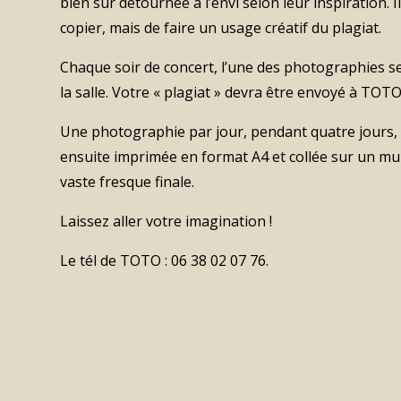
bien sûr détournée à l’envi selon leur inspiration. Il
copier, mais de faire un usage créatif du plagiat.
Chaque soir de concert, l’une des photographies ser
la salle. Votre « plagiat » devra être envoyé à TOT
Une photographie par jour, pendant quatre jours, e
ensuite imprimée en format A4 et collée sur un m
vaste fresque finale.
Laissez aller votre imagination !
Le tél de TOTO : 06 38 02 07 76.