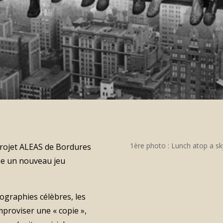
1ère photo : Lunch atop a sk
 projet ALEAS de Bordures
ée un nouveau jeu
tographies célèbres, les
proviser une « copie »,