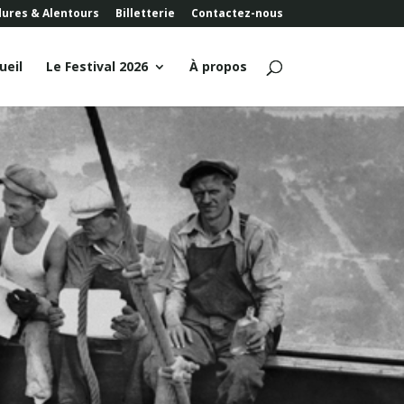
dures & Alentours
Billetterie
Contactez-nous
ueil
Le Festival 2026
À propos