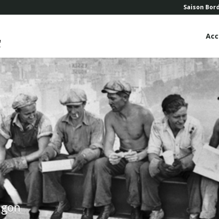
Saison Bor
Acc
ngon