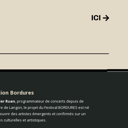
ICI
tion Bordures
ier Ruan
, programmateur de concerts depuis de
e de Langon, le projet du Festival BORDURES est né
couvrir des artistes émergents et confirmés sur un
tes culturelles et artistiques.