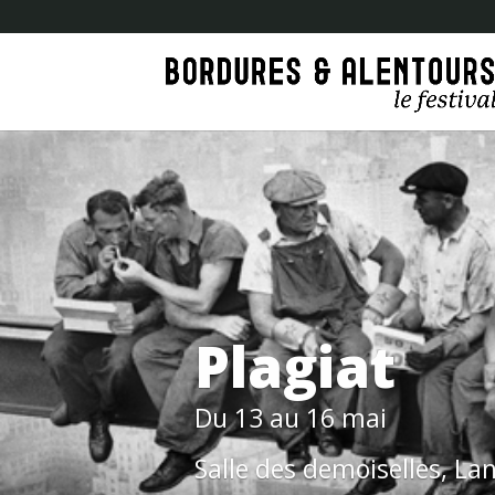
Plagiat
Du 13 au 16 mai
Salle des demoiselles, La