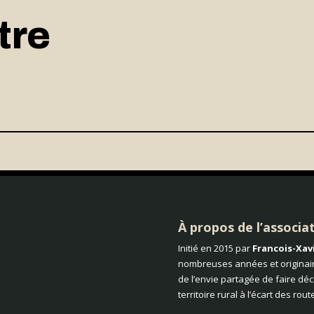
tre
À propos de l’associa
Initié en 2015 par
Francois-Xav
nombreuses années et originair
de l’envie partagée de faire dé
territoire rural à l’écart des rou