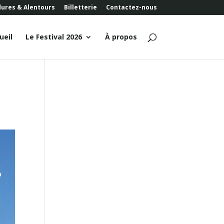
dures & Alentours
Billetterie
Contactez-nous
ueil
Le Festival 2026
À propos