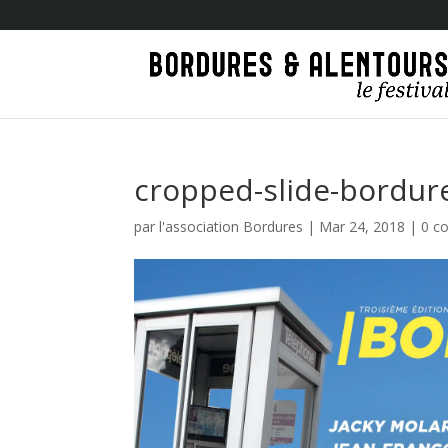
cropped-slide-bordure
par
l'association Bordures
|
Mar 24, 2018
|
0 c