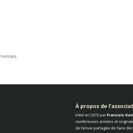
mentaire.
À propos de l’associa
Initié en 2015 par
Francois-Xav
nombreuses années et originair
de l’envie partagée de faire dé