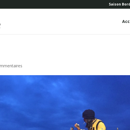
Saison Bor
Acc
ommentaires