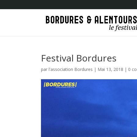
Festival Bordures
par
l'association Bordures
|
Mai 13, 2018
|
0 c