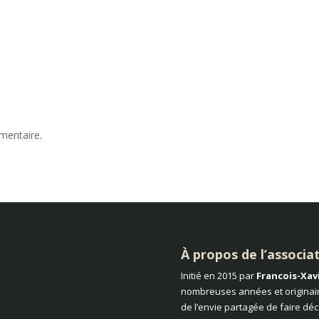
mentaire.
À propos de l’associa
Initié en 2015 par
Francois-Xav
nombreuses années et originair
de l’envie partagée de faire dé