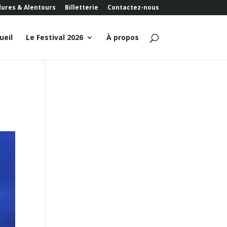
dures & Alentours
Billetterie
Contactez-nous
ueil
Le Festival 2026
À propos