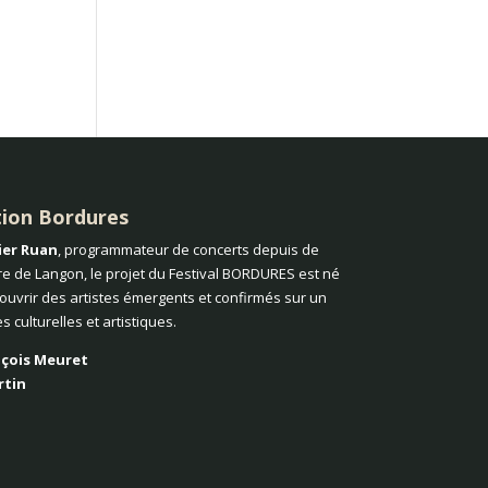
tion Bordures
ier Ruan
, programmateur de concerts depuis de
e de Langon, le projet du Festival BORDURES est né
couvrir des artistes émergents et confirmés sur un
tes culturelles et artistiques.
çois Meuret
rtin