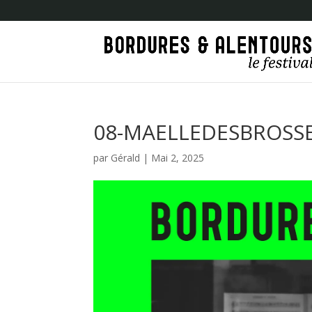
08-MAELLEDESBROSS
par
Gérald
|
Mai 2, 2025