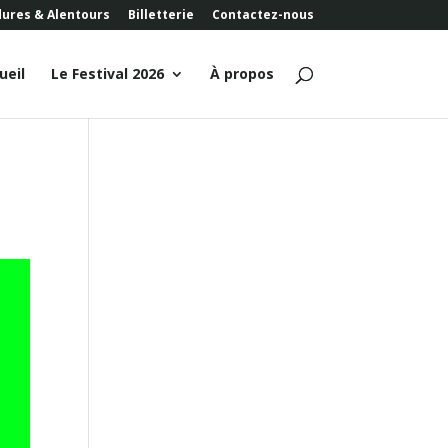
dures & Alentours
Billetterie
Contactez-nous
ueil
Le Festival 2026
À propos