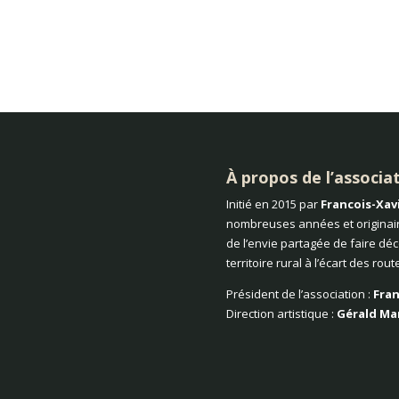
À propos de l’associa
Initié en 2015 par
Francois-Xav
nombreuses années et originair
de l’envie partagée de faire dé
territoire rural à l’écart des rou
Président de l’association :
Fran
Direction artistique :
Gérald Ma