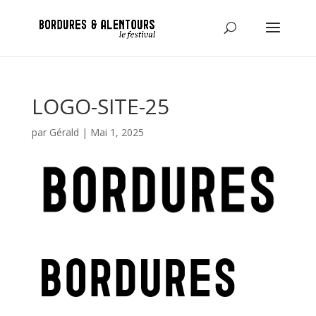
LOGO-SITE-25
par
Gérald
|
Mai 1, 2025