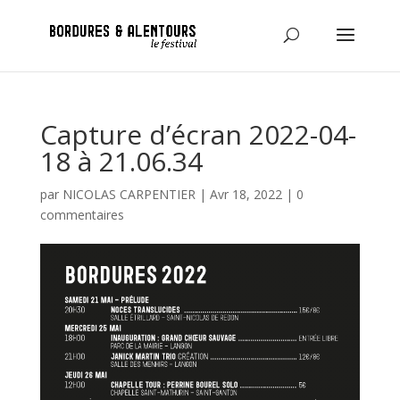
Capture d’écran 2022-04-
18 à 21.06.34
par
NICOLAS CARPENTIER
|
Avr 18, 2022
|
0
commentaires